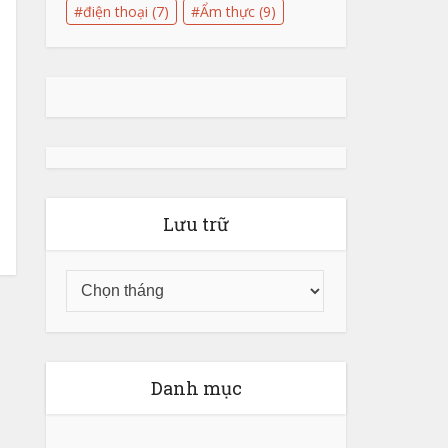
điện thoại
(7)
Ẩm thực
(9)
Lưu trữ
Danh mục