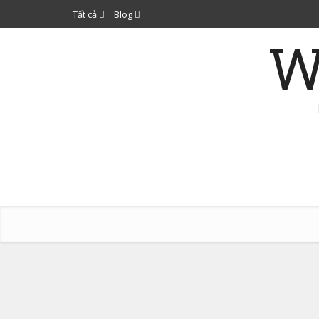
Tất cả
Blog
W