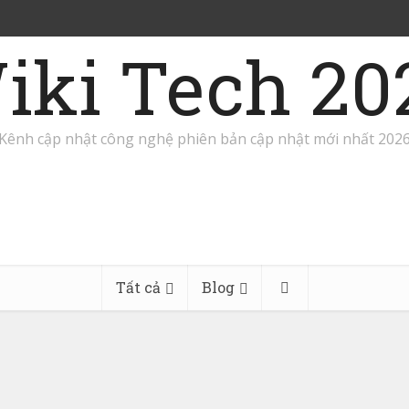
iki Tech 20
Kênh cập nhật công nghệ phiên bản cập nhật mới nhất 202
Tất cả
Blog