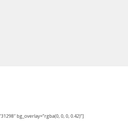
1298″ bg_overlay=”rgba(0, 0, 0, 0.42)”]