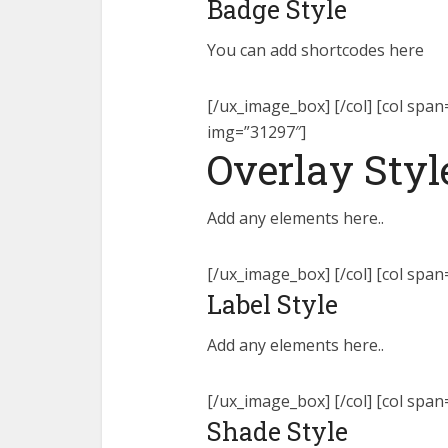
Badge Style
You can add shortcodes here
[/ux_image_box] [/col] [col span
img=”31297″]
Overlay Styl
Add any elements here..
[/ux_image_box] [/col] [col span
Label Style
Add any elements here..
[/ux_image_box] [/col] [col spa
Shade Style