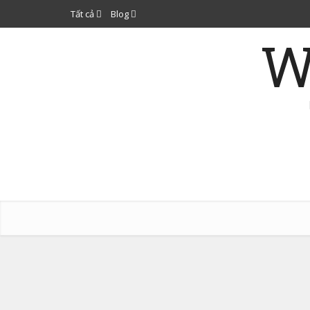
Tất cả
Blog
W