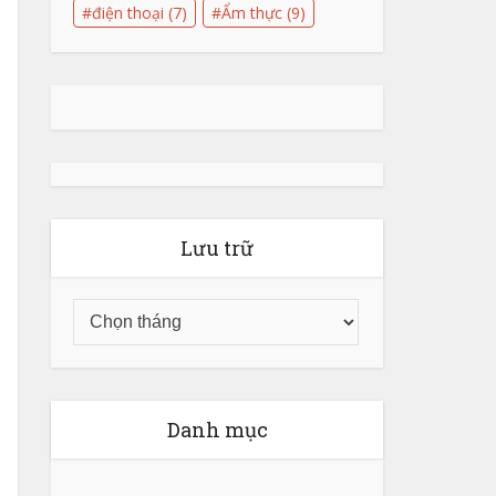
điện thoại
(7)
Ẩm thực
(9)
Lưu trữ
Danh mục