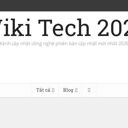
iki Tech 20
Kênh cập nhật công nghệ phiên bản cập nhật mới nhất 202
Tất cả
Blog