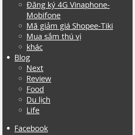
Đăng ký 4G Vinaphone-
Mobifone
Mã giảm giá Shopee-Tiki
Mua sắm thú vị
khác
Blog
Next
Review
Food
Du lịch
Life
Facebook