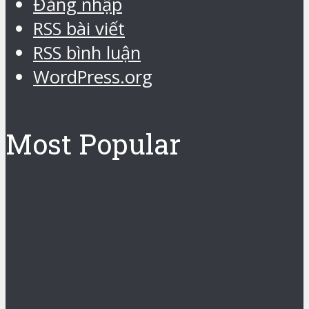
Đăng nhập
RSS bài viết
RSS bình luận
WordPress.org
Most Popular