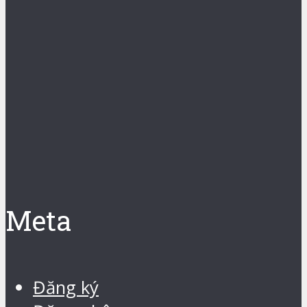
Meta
Đăng ký