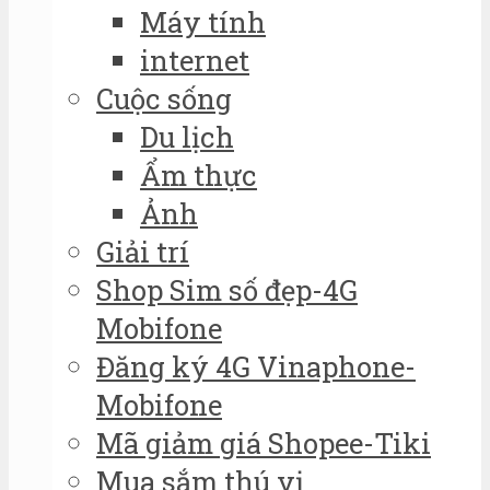
Máy tính
internet
Cuộc sống
Du lịch
Ẩm thực
Ảnh
Giải trí
Shop Sim số đẹp-4G
Mobifone
Đăng ký 4G Vinaphone-
Mobifone
Mã giảm giá Shopee-Tiki
Mua sắm thú vị