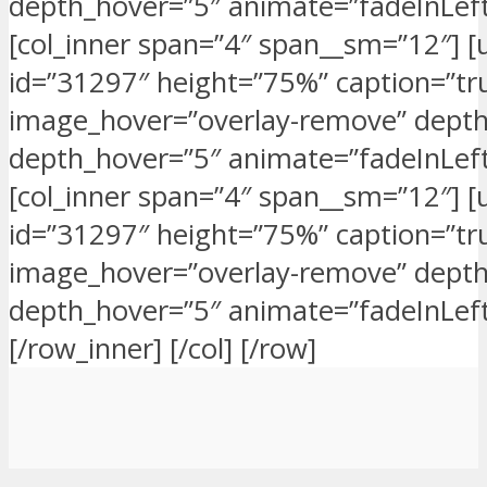
depth_hover=”5″ animate=”fadeInLeft”
[col_inner span=”4″ span__sm=”12″] 
id=”31297″ height=”75%” caption=”tr
image_hover=”overlay-remove” depth
depth_hover=”5″ animate=”fadeInLeft”
[col_inner span=”4″ span__sm=”12″] 
id=”31297″ height=”75%” caption=”tr
image_hover=”overlay-remove” depth
depth_hover=”5″ animate=”fadeInLeft”
[/row_inner] [/col] [/row]