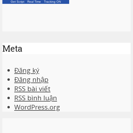
Get Script
Real Time
Tracking ON
Meta
Đăng ký
Đăng nhập
RSS bài viết
RSS bình luận
WordPress.org