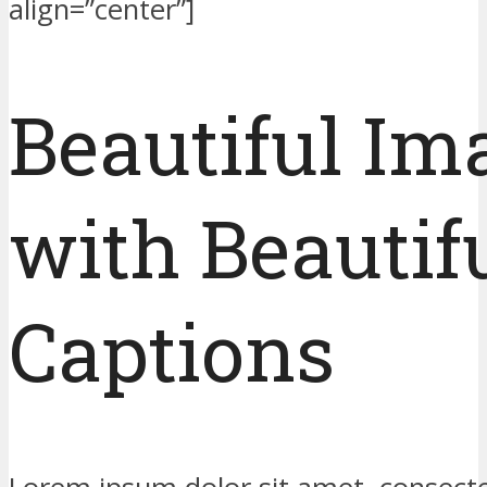
align=”center”]
Beautiful Im
with Beautif
Captions