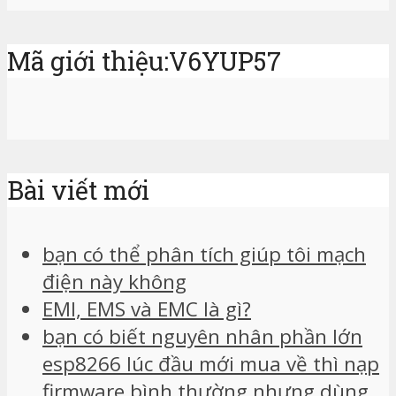
Mã giới thiệu:V6YUP57
Bài viết mới
bạn có thể phân tích giúp tôi mạch
điện này không
EMI, EMS và EMC là gì?
bạn có biết nguyên nhân phần lớn
esp8266 lúc đầu mới mua về thì nạp
firmware bình thường nhưng dùng