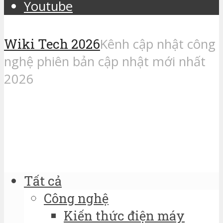
Youtube
Wiki Tech 2026
Kênh cập nhật công
nghệ phiên bản cập nhật mới nhất
2026
Tất cả
Công nghệ
Kiến thức điện máy