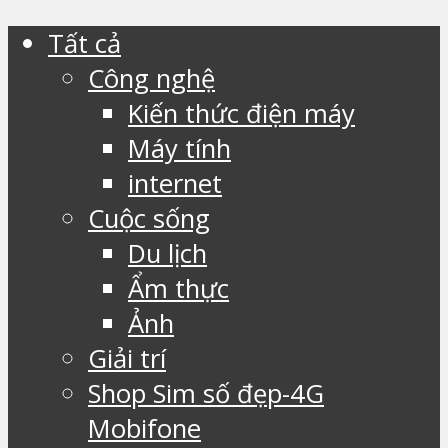
Tất cả
Công nghệ
Kiến thức điện máy
Máy tính
internet
Cuộc sống
Du lịch
Ẩm thực
Ảnh
Giải trí
Shop Sim số đẹp-4G
Mobifone