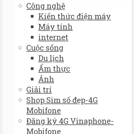
Công nghệ
Kiến thức điện máy
Máy tính
internet
Cuộc sống
Du lịch
Ẩm thực
Ảnh
Giải trí
Shop Sim số đẹp-4G
Mobifone
Đăng ký 4G Vinaphone-
Mobifone