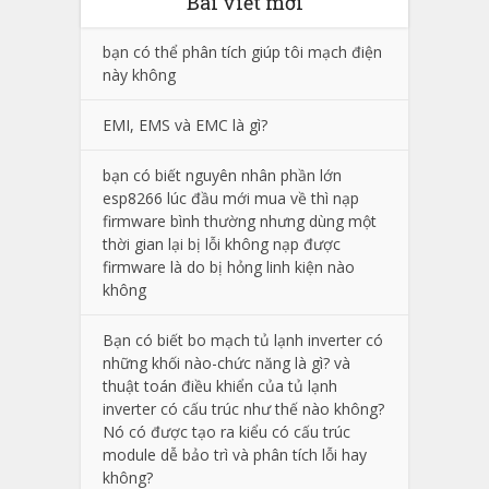
Bài viết mới
bạn có thể phân tích giúp tôi mạch điện
này không
EMI, EMS và EMC là gì?
bạn có biết nguyên nhân phần lớn
esp8266 lúc đầu mới mua về thì nạp
firmware bình thường nhưng dùng một
thời gian lại bị lỗi không nạp được
firmware là do bị hỏng linh kiện nào
không
Bạn có biết bo mạch tủ lạnh inverter có
những khối nào-chức năng là gì? và
thuật toán điều khiển của tủ lạnh
inverter có cấu trúc như thế nào không?
Nó có được tạo ra kiểu có cấu trúc
module dễ bảo trì và phân tích lỗi hay
không?