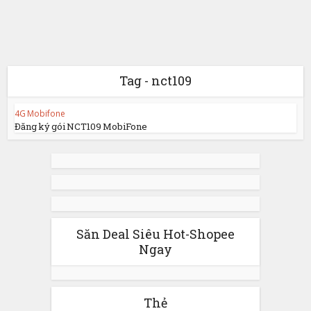
Tag - nct109
4G Mobifone
Đăng ký gói NCT109 MobiFone
Săn Deal Siêu Hot-Shopee
Ngay
Thẻ