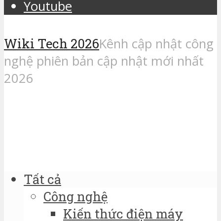
Youtube
Wiki Tech 2026
Kênh cập nhật công
nghệ phiên bản cập nhật mới nhất
2026
Tất cả
Công nghệ
Kiến thức điện máy