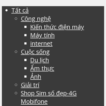
Tất cả
Công nghệ
Kiến thức điện máy
Máy tính
internet
Cuộc sống
Du lịch
Ẩm thực
Ảnh
Giải trí
Shop Sim số đẹp-4G
Mobifone