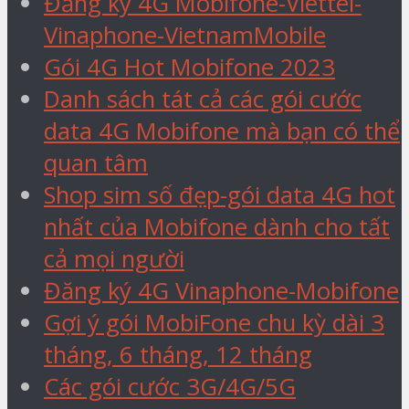
Đăng ký 4G Mobifone-Viettel-
Vinaphone-VietnamMobile
Gói 4G Hot Mobifone 2023
Danh sách tát cả các gói cước
data 4G Mobifone mà bạn có thể
quan tâm
Shop sim số đẹp-gói data 4G hot
nhất của Mobifone dành cho tất
cả mọi người
Đăng ký 4G Vinaphone-Mobifone
Gợi ý gói MobiFone chu kỳ dài 3
tháng, 6 tháng, 12 tháng
Các gói cước 3G/4G/5G