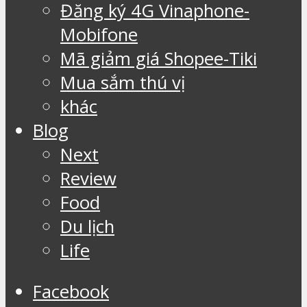
Đăng ký 4G Vinaphone-
Mobifone
Mã giảm giá Shopee-Tiki
Mua sắm thú vị
khác
Blog
Next
Review
Food
Du lịch
Life
Facebook