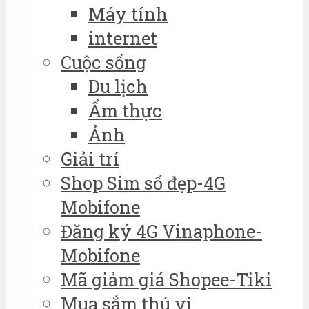
Máy tính
internet
Cuộc sống
Du lịch
Ẩm thực
Ảnh
Giải trí
Shop Sim số đẹp-4G
Mobifone
Đăng ký 4G Vinaphone-
Mobifone
Mã giảm giá Shopee-Tiki
Mua sắm thú vị