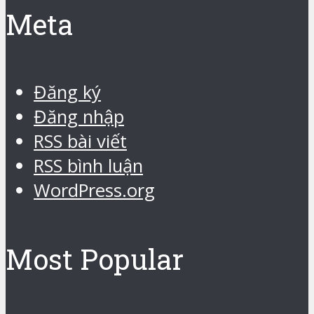
Meta
Đăng ký
Đăng nhập
RSS bài viết
RSS bình luận
WordPress.org
Most Popular