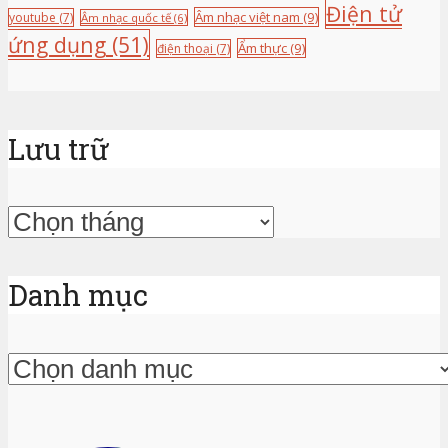
Điện tử
Âm nhạc việt nam
(9)
youtube
(7)
Âm nhạc quốc tế
(6)
ứng dụng
(51)
Ẩm thực
(9)
điện thoại
(7)
Lưu trữ
Lưu
trữ
Danh mục
Danh
mục