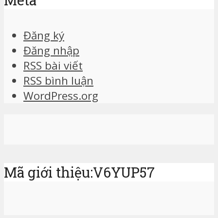
Meta
Đăng ký
Đăng nhập
RSS bài viết
RSS bình luận
WordPress.org
Mã giới thiệu:V6YUP57