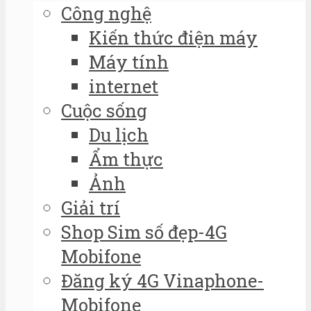
Công nghệ
Kiến thức điện máy
Máy tính
internet
Cuộc sống
Du lịch
Ẩm thực
Ảnh
Giải trí
Shop Sim số đẹp-4G
Mobifone
Đăng ký 4G Vinaphone-
Mobifone