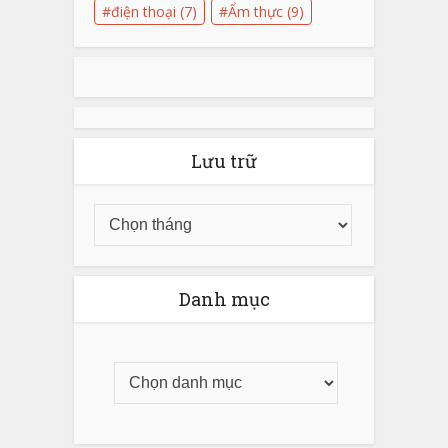
điện thoại
(7)
Ẩm thực
(9)
Lưu trữ
Danh mục