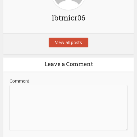
lbtmicr06
View all posts
Leave a Comment
Comment