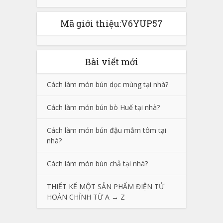
Mã giới thiệu:V6YUP57
Bài viết mới
Cách làm món bún dọc mùng tại nhà?
Cách làm món bún bò Huế tại nhà?
Cách làm món bún đậu mắm tôm tại
nhà?
Cách làm món bún chả tại nhà?
THIẾT KẾ MỘT SẢN PHẨM ĐIỆN TỬ
HOÀN CHỈNH TỪ A → Z