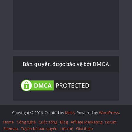
Bản quyền được bảo vệ bởi DMCA
Copyright © 2026. Created by
Meks
. Powered by
WordPress
.
Home
Công nghệ
Cuộc sống
Blog
Affliate Marketing
Forum
Sitemap
Tuyên bố bản quyền
Liên hệ
Giới thiệu