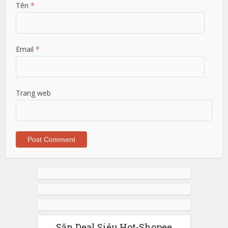
Tên
*
Email
*
Trang web
Săn Deal Siêu Hot-Shopee