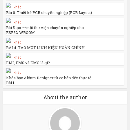
khác
Bài 6: Thiết kế PCB chuyên nghiệp (PCB Layout)
khác
Bài 5 tạo **một thư viện chuyên nghiệp cho
ESP32-WROOM...
khác
BÀI 4: TẠO MỘT LINH KIỆN HOÀN CHỈNH
khác
EMI, EMS và EMC là gì?
khác
Khóa học Altium Designer từ cơ bản đến thực tế
Bài 1...
About the author