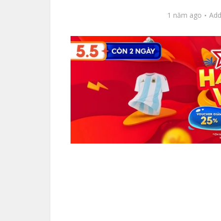
1 năm ago
Ad