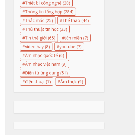
Thiết bị công nghệ
(28)
Thông tin tổng hợp
(284)
Thắc mắc
(25)
Thể thao
(44)
Thủ thuật tin học
(33)
Tin thế giới
(65)
tên miền
(7)
video hay
(8)
youtube
(7)
Âm nhạc quốc tế
(6)
Âm nhạc việt nam
(9)
Điện tử ứng dụng
(51)
điện thoại
(7)
Ẩm thực
(9)