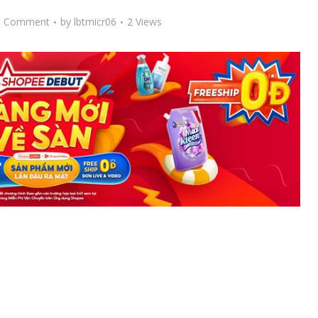
d Comment
by
lbtmicr06
2 Views