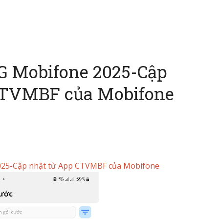
G Mobifone 2025-Cập
CTVMBF của Mobifone
025-Cập nhật từ App CTVMBF của Mobifone