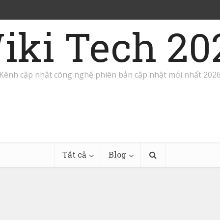
iki Tech 20
Kênh cập nhật công nghệ phiên bản cập nhật mới nhất 202
Tất cả
Blog