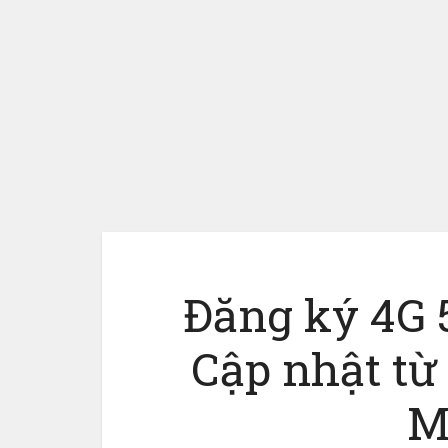
Đăng ký 4G 
Cập nhật t
M