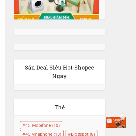
Săn Deal Siêu Hot-Shopee
Ngay
Thẻ
4G Mobifone
(10)
4G Vinaphone
(13)
Blogspot
(8)