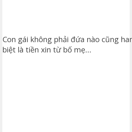
Con gái không phải đứa nào cũng ha
biệt là tiền xin từ bố mẹ…