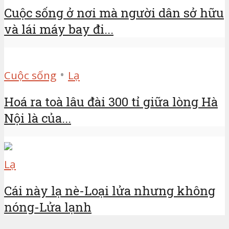
Cuộc sống ở nơi mà người dân sở hữu
và lái máy bay đi...
•
Cuộc sống
Lạ
Hoá ra toà lâu đài 300 tỉ giữa lòng Hà
Nội là của...
Lạ
Cái này lạ nè-Loại lửa nhưng không
nóng-Lửa lạnh