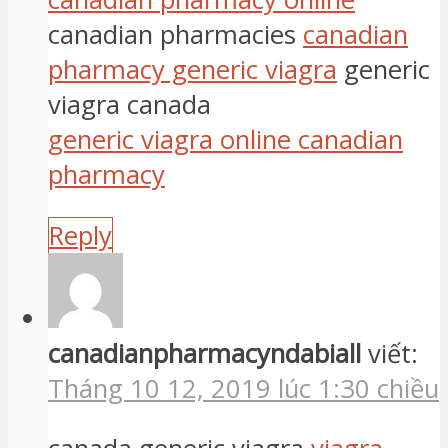
canadian pharmacies
canadian
pharmacy generic viagra
generic
viagra canada
generic viagra online canadian
pharmacy
Reply
canadianpharmacyndabiall
viết:
Tháng 10 12, 2019 lúc 1:30 chiều