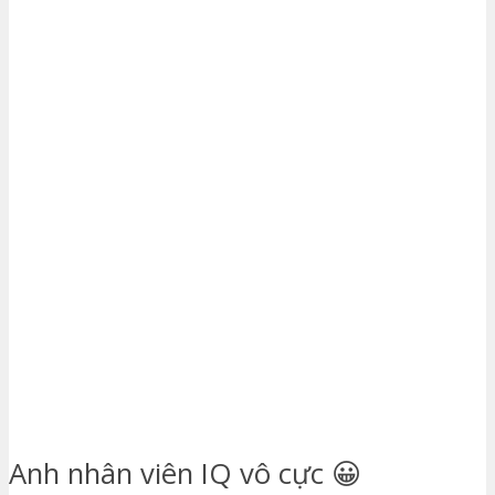
Anh nhân viên IQ vô cực 😀