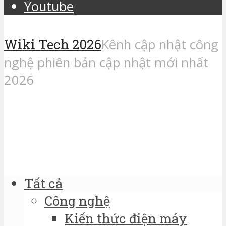
Youtube
Wiki Tech 2026
Kênh cập nhật công
nghệ phiên bản cập nhật mới nhất
2026
Tất cả
Công nghệ
Kiến thức điện máy