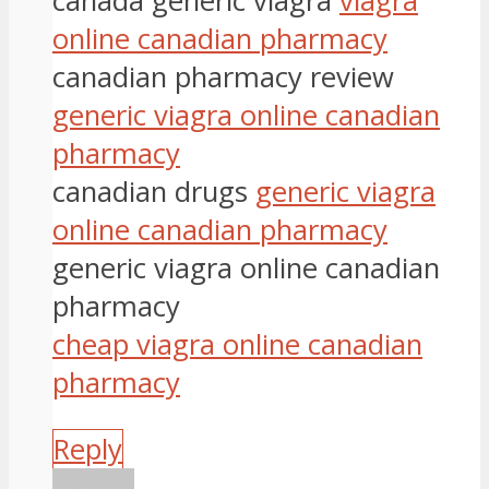
canada generic viagra
viagra
online canadian pharmacy
canadian pharmacy review
generic viagra online canadian
pharmacy
canadian drugs
generic viagra
online canadian pharmacy
generic viagra online canadian
pharmacy
cheap viagra online canadian
pharmacy
Reply