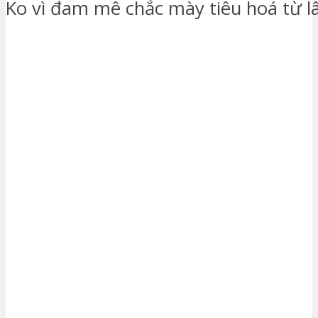
Ko vì đam mê chắc mày tiêu hoá từ lâ