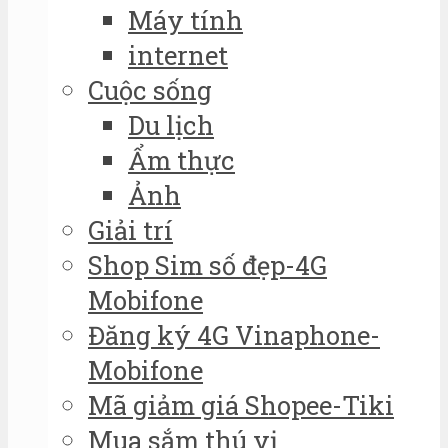
Máy tính
internet
Cuộc sống
Du lịch
Ẩm thực
Ảnh
Giải trí
Shop Sim số đẹp-4G
Mobifone
Đăng ký 4G Vinaphone-
Mobifone
Mã giảm giá Shopee-Tiki
Mua sắm thú vị