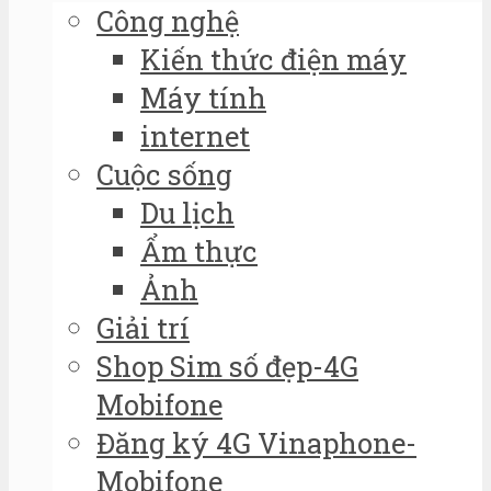
Công nghệ
Kiến thức điện máy
Máy tính
internet
Cuộc sống
Du lịch
Ẩm thực
Ảnh
Giải trí
Shop Sim số đẹp-4G
Mobifone
Đăng ký 4G Vinaphone-
Mobifone