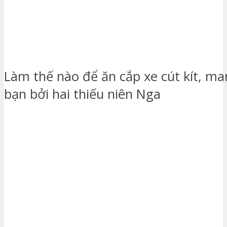
Làm thế nào để ăn cắp xe cút kít, m
bạn bởi hai thiếu niên Nga