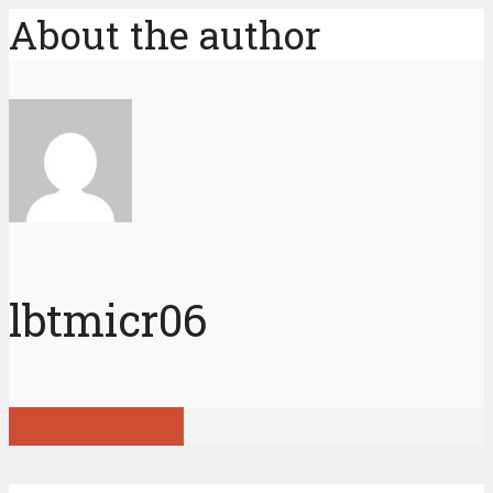
About the author
lbtmicr06
View all posts