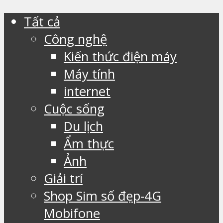
Tất cả
Công nghệ
Kiến thức điện máy
Máy tính
internet
Cuộc sống
Du lịch
Ẩm thực
Ảnh
Giải trí
Shop Sim số đẹp-4G
Mobifone