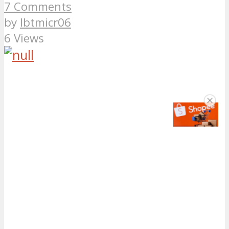
7 Comments
by
lbtmicr06
6 Views