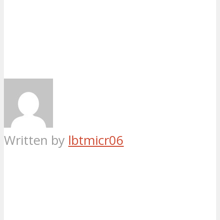
Written by
lbtmicr06