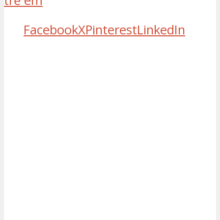
trẻ em
Facebook
X
Pinterest
LinkedIn