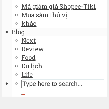
Mã giảm giá Shopee-Tiki
Mua sắm thú vị
khác
Blog
Next
Review
Food
Du lịch
Life