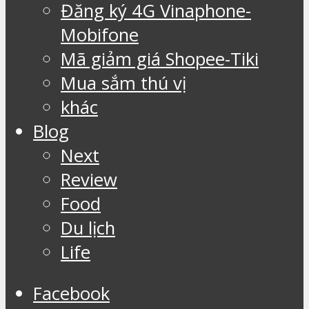
Đăng ký 4G Vinaphone-
Mobifone
Mã giảm giá Shopee-Tiki
Mua sắm thú vị
khác
Blog
Next
Review
Food
Du lịch
Life
Facebook