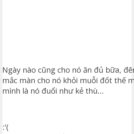
Ngày nào cũng cho nó ăn đủ bữa, đ
mắc màn cho nó khỏi muỗi đốt thế 
mình là nó đuổi như kẻ thù…
:'(