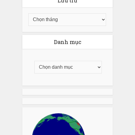
Lưu trữ
Danh mục