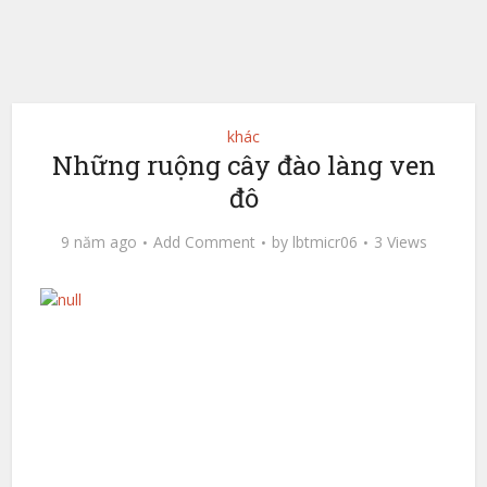
khác
Những ruộng cây đào làng ven
đô
9 năm ago
Add Comment
by
lbtmicr06
3 Views