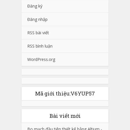
Đăng ký
Đăng nhập
RSS bài viết
RSS bình luận
WordPress.org
Mã giới thiệu:V6YUP57
Bài viết mới
Bo mạch đầu tiên thiết kế bằng Altium -