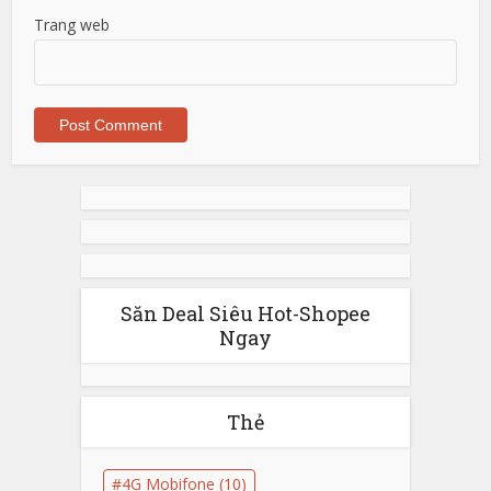
Trang web
Săn Deal Siêu Hot-Shopee
Ngay
Thẻ
4G Mobifone
(10)