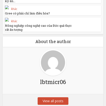
kỳ ấn...
khác
Gree có phải chỉ làm điều hòa?
khác
Nông nghiệp công nghệ cao của Đức quả thực
rất ấn tượng
About the author
lbtmicr06
View all posts