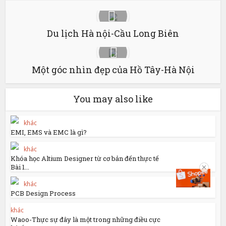
Du lịch Hà nội-Cầu Long Biên
Một góc nhìn đẹp của Hồ Tây-Hà Nội
You may also like
khác
EMI, EMS và EMC là gì?
khác
Khóa học Altium Designer từ cơ bản đến thực tế
Bài 1...
khác
PCB Design Process
khác
Waoo-Thực sự đây là một trong những điều cực