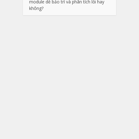
module dễ bảo trì và phân tích lỗi hay
không?