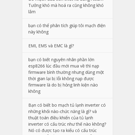
Tưởng khó mà hoá ra cũng không khó
lắm
bạn có thể phân tích giúp tôi mạch điện
này không
EMI, EMS và EMC là gì?
bạn có biết nguyên nhân phần lớn
esp8266 lúc đầu mới mua về thì nạp
firmware bình thường nhưng dùng một
thời gian lại bị lỗi không nạp được
firmware là do bị hỏng linh kiện nào
không
Bạn có biết bo mạch tủ lạnh inverter có
những khối nào-chức năng là gì? và
thuật toán điều khiển của tủ lạnh
inverter có cấu trúc như thế nào không?
Nó có được tạo ra kiểu có cấu trúc