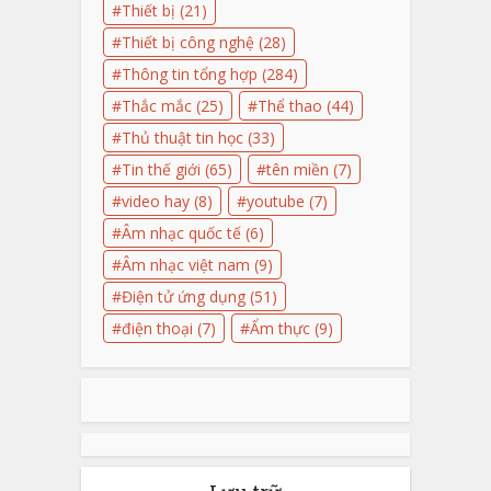
Thiết bị
(21)
Thiết bị công nghệ
(28)
Thông tin tổng hợp
(284)
Thắc mắc
(25)
Thể thao
(44)
Thủ thuật tin học
(33)
Tin thế giới
(65)
tên miền
(7)
video hay
(8)
youtube
(7)
Âm nhạc quốc tế
(6)
Âm nhạc việt nam
(9)
Điện tử ứng dụng
(51)
điện thoại
(7)
Ẩm thực
(9)