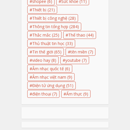
shopee
(6)
Sức khỏe
(11)
Thiết bị
(21)
Thiết bị công nghệ
(28)
Thông tin tổng hợp
(284)
Thắc mắc
(25)
Thể thao
(44)
Thủ thuật tin học
(33)
Tin thế giới
(65)
tên miền
(7)
video hay
(8)
youtube
(7)
Âm nhạc quốc tế
(6)
Âm nhạc việt nam
(9)
Điện tử ứng dụng
(51)
điện thoại
(7)
Ẩm thực
(9)