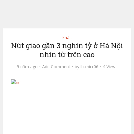
khác
Nút giao gần 3 nghìn tỷ ở Hà Nội
nhìn từ trên cao
9 năm ago
Add Comment
by
lbtmicr06
4 Views