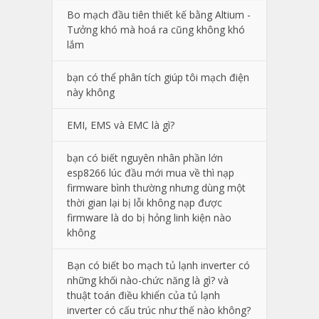
Bo mạch đầu tiên thiết kế bằng Altium -
Tưởng khó mà hoá ra cũng không khó
lắm
bạn có thể phân tích giúp tôi mạch điện
này không
EMI, EMS và EMC là gì?
bạn có biết nguyên nhân phần lớn
esp8266 lúc đầu mới mua về thì nạp
firmware bình thường nhưng dùng một
thời gian lại bị lỗi không nạp được
firmware là do bị hỏng linh kiện nào
không
Bạn có biết bo mạch tủ lạnh inverter có
những khối nào-chức năng là gì? và
thuật toán điều khiển của tủ lạnh
inverter có cấu trúc như thế nào không?