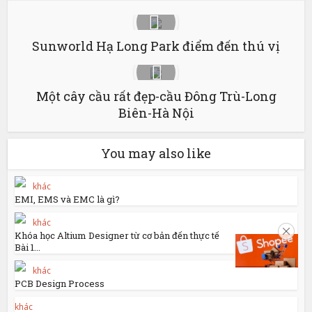
Sunworld Hạ Long Park điểm đến thú vị
Một cây cầu rất đẹp-cầu Đông Trù-Long
Biên-Hà Nội
You may also like
khác
EMI, EMS và EMC là gì?
khác
Khóa học Altium Designer từ cơ bản đến thực tế
Bài 1...
khác
PCB Design Process
khác