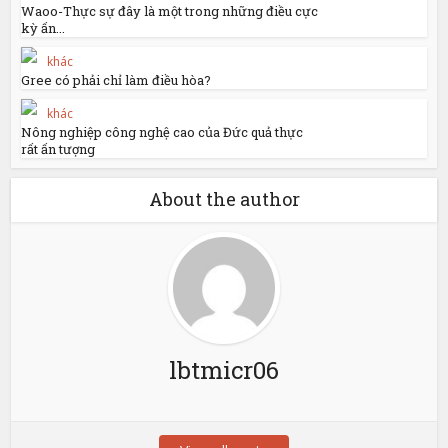
Waoo-Thực sự đây là một trong những điều cực
kỳ ấn...
khác
Gree có phải chỉ làm điều hòa?
khác
Nông nghiệp công nghệ cao của Đức quả thực
rất ấn tượng
About the author
lbtmicr06