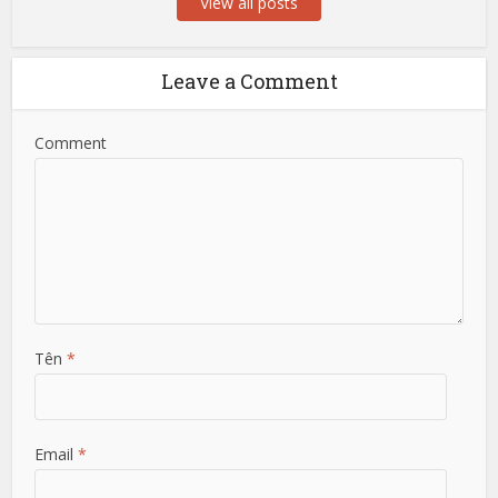
View all posts
Leave a Comment
Comment
Tên
*
Email
*