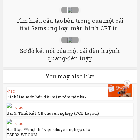
Tìm hiểu cấu tạo bên trong của một cái
tivi Samsung loại màn hình CRT tr…
Sơ đồ kết nối của một cái đèn huỳnh
quang-đèn tuýp
You may also like
khác
Cách làm món bún đậu mắm tôm tại nhà?
khác
Bài 6: Thiết kế PCB chuyên nghiệp (PCB Layout)
khác
Bài 5 tạo **một thư viện chuyên nghiệp cho
ESP32-WROOM...