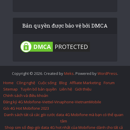
Bản quyền được bảo vệ bởi DMCA
Copyright © 2026. Created by
Meks
. Powered by
WordPress
.
Home
Công nghệ
Cuộc sống
Blog
Affliate Marketing
Forum
Sitemap
Tuyên bố bản quyền
Liên hệ
Giới thiệu
Chính sách và điều khoản
Đăng ký 4G Mobifone-Viettel-Vinaphone-VietnamMobile
Gói 4G Hot Mobifone 2023
Danh sách tát cả các gói cước data 4G Mobifone mà bạn có thể quan
tâm
Shop sim số đẹp-gói data 4G hot nhất của Mobifone dành cho tất cả