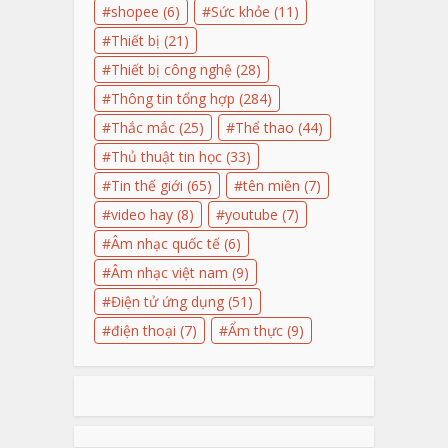
shopee
(6)
Sức khỏe
(11)
Thiết bị
(21)
Thiết bị công nghệ
(28)
Thông tin tổng hợp
(284)
Thắc mắc
(25)
Thể thao
(44)
Thủ thuật tin học
(33)
Tin thế giới
(65)
tên miền
(7)
video hay
(8)
youtube
(7)
Âm nhạc quốc tế
(6)
Âm nhạc việt nam
(9)
Điện tử ứng dụng
(51)
điện thoại
(7)
Ẩm thực
(9)