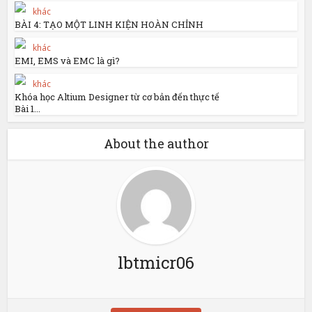
khác
BÀI 4: TẠO MỘT LINH KIỆN HOÀN CHỈNH
khác
EMI, EMS và EMC là gì?
khác
Khóa học Altium Designer từ cơ bản đến thực tế
Bài 1...
About the author
lbtmicr06