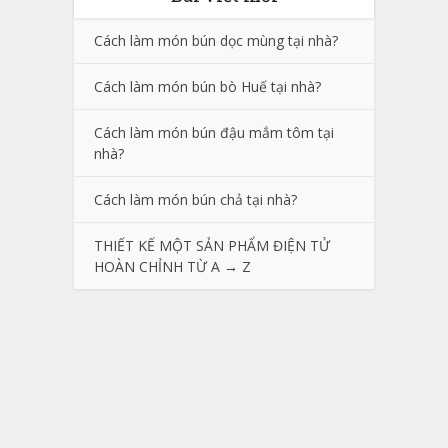
Cách làm món bún dọc mùng tại nhà?
Cách làm món bún bò Huế tại nhà?
Cách làm món bún đậu mắm tôm tại
nhà?
Cách làm món bún chả tại nhà?
THIẾT KẾ MỘT SẢN PHẨM ĐIỆN TỬ
HOÀN CHỈNH TỪ A → Z