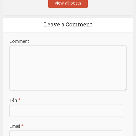
View all posts
Leave a Comment
Comment
Tên
*
Email
*