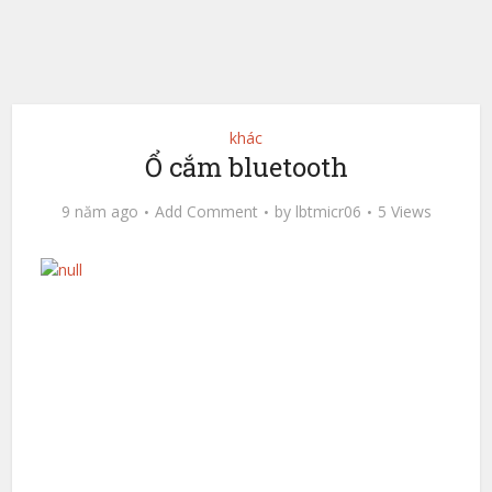
khác
Ổ cắm bluetooth
9 năm ago
Add Comment
by
lbtmicr06
5 Views