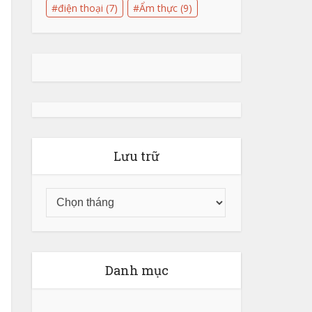
điện thoại
(7)
Ẩm thực
(9)
Lưu trữ
Danh mục