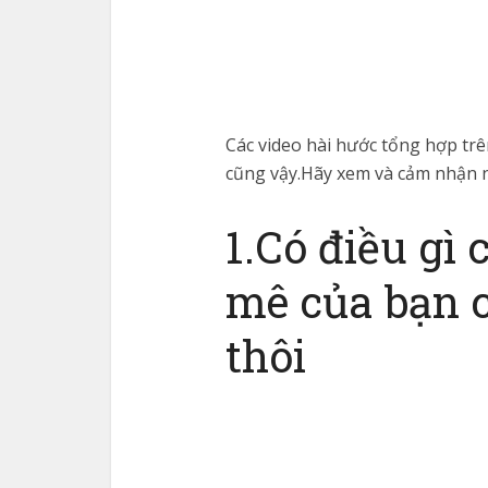
Các video hài hước tổng hợp trên
cũng vậy.Hãy xem và cảm nhận 
1.Có điều gì 
mê của bạn c
thôi