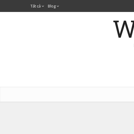
Tất cả
Blog
W