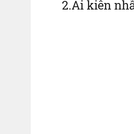
2.Ai kiên nh