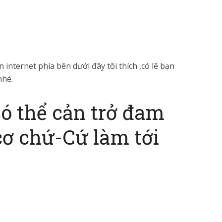
 internet phía bên dưới đây tôi thích ,có lẽ bạn
nhé.
có thể cản trở đam
ơ chứ-Cứ làm tới