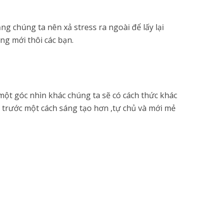
ng chúng ta nên xả stress ra ngoài để lấy lại
ng mới thôi các bạn.
 một góc nhìn khác chúng ta sẽ có cách thức khác
a trước một cách sáng tạo hơn ,tự chủ và mới mẻ