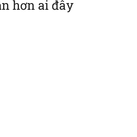
ẫn hơn ai đây