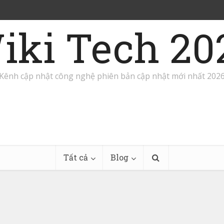
iki Tech 20
Kênh cập nhật công nghệ phiên bản cập nhật mới nhất 202
Tất cả
Blog