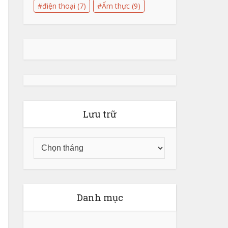
điện thoại
(7)
Ẩm thực
(9)
Lưu trữ
Danh mục