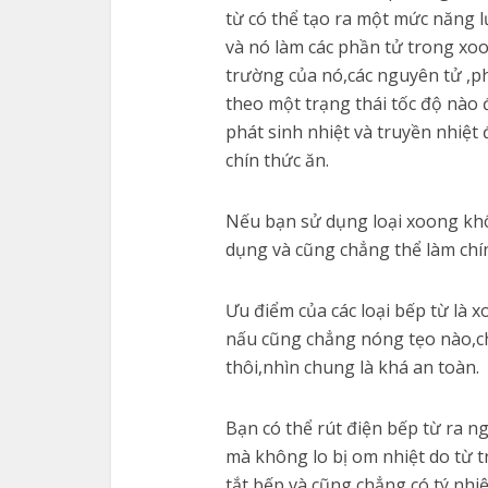
từ có thể tạo ra một mức năng 
và nó làm các phần tử trong xo
trường của nó,các nguyên tử ,p
theo một trạng thái tốc độ nào 
phát sinh nhiệt và truyền nhiệ
chín thức ăn.
Nếu bạn sử dụng loại xoong khô
dụng và cũng chẳng thể làm chí
Ưu điểm của các loại bếp từ là
nấu cũng chẳng nóng tẹo nào,ch
thôi,nhìn chung là khá an toàn.
Bạn có thể rút điện bếp từ ra n
mà không lo bị om nhiệt do từ 
tắt bếp và cũng chẳng có tý nhi