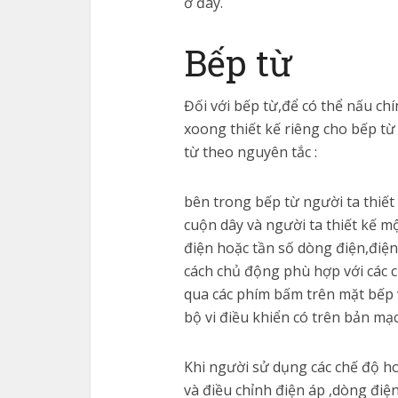
ở đây.
Bếp từ
Đối với bếp từ,để có thể nấu ch
xoong thiết kế riêng cho bếp từ
từ theo nguyên tắc :
bên trong bếp từ người ta thiế
cuộn dây và người ta thiết kế m
điện hoặc tần số dòng điện,điện
cách chủ động phù hợp với các 
qua các phím bấm trên mặt bếp
bộ vi điều khiển có trên bản mạ
Khi người sử dụng các chế độ ho
và điều chỉnh điện áp ,dòng đi