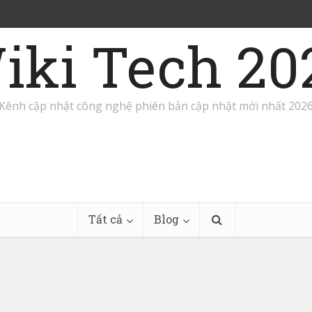
iki Tech 20
Kênh cập nhật công nghệ phiên bản cập nhật mới nhất 202
Tất cả
Blog