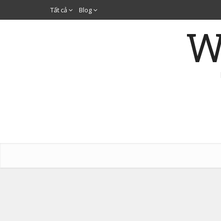
Tất cả
Blog
W