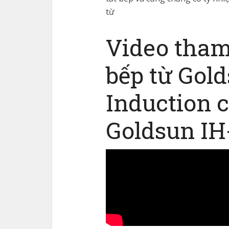
từ
Video tham
bếp từ Gol
Induction 
Goldsun IH