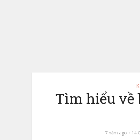
K
Tìm hiểu về 
7 năm ago
14 