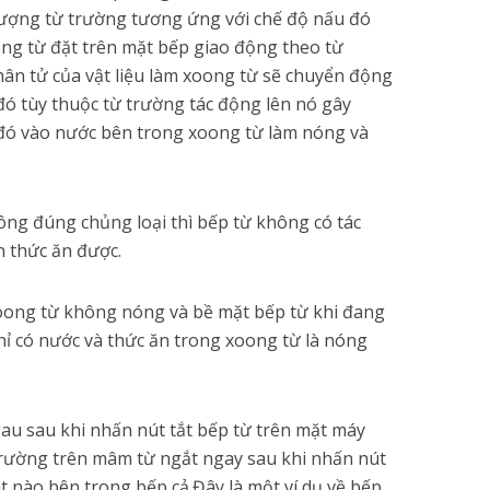
lượng từ trường tương ứng với chế độ nấu đó
ong từ đặt trên mặt bếp giao động theo từ
hân tử của vật liệu làm xoong từ sẽ chuyển động
đó tùy thuộc từ trường tác động lên nó gây
t đó vào nước bên trong xoong từ làm nóng và
ng đúng chủng loại thì bếp từ không có tác
n thức ăn được.
 xoong từ không nóng và bề mặt bếp từ khi đang
ỉ có nước và thức ăn trong xoong từ là nóng
gau sau khi nhấn nút tắt bếp từ trên mặt máy
trường trên mâm từ ngắt ngay sau khi nhấn nút
ệt nào bên trong bếp cả.Đây là một ví dụ về bếp