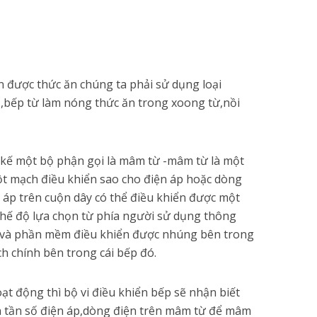
ín được thức ăn chúng ta phải sử dụng loại
 ,bếp từ làm nóng thức ăn trong xoong từ,nồi
t kế một bộ phận gọi là mâm từ -mâm từ là một
ột mạch điều khiển sao cho điện áp hoặc dòng
 áp trên cuộn dây có thể điều khiển được một
chế độ lựa chọn từ phía người sử dụng thông
 và phần mềm điều khiển được nhúng bên trong
ch chính bên trong cái bếp đó.
ạt động thì bộ vi điều khiển bếp sẽ nhận biết
ện tần số điện áp,dòng điện trên mâm từ để mâm