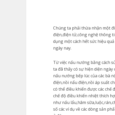
Chúng ta phải thừa nhận một đi
điện,điện tử,công nghệ thông t
dụng một cách hết sức hiệu quả 
ngày nay.
Từ việc nấu nướng bằng cách sử
ta đã thấy có sự hiện diện ngày
nấu nướng bếp lúc của các bà n
điện,nồi nẩu điện,nồi áp suất ch
có thể điều khiển được các chế
chế độ điều khiển nhiệt thích 
như nấu lẩu,hâm sữa,luộc,rán,c
số các ví dụ về các dòng sản ph