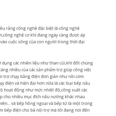
ều rằng công nghệ đặc biệt là công nghệ
in,công nghệ cơ khí đang ngày càng được áp
vào cuộc sống của con người trong thời đại
 dụng các nhiên liệu như than củi,khí đốt chúng
 càng nhiều của các sản phẩm trợ giúp công việc
ội trợ chạy bằng điện đơn giản như nồi cơm
ạy điện và hiện đại hơn nữa là các loại bếp nấu
 độ hoạt động như mức nhiệt độ,công suất các
hợp cho nhiều mục đích nấu nướng khác nhau
hiên… và bếp hồng ngoại và bếp từ là một trong
ẩm bếp điện cho bà nội trợ mà tôi đang nói đến