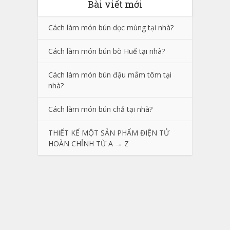
Bài viết mới
Cách làm món bún dọc mùng tại nhà?
Cách làm món bún bò Huế tại nhà?
Cách làm món bún đậu mắm tôm tại
nhà?
Cách làm món bún chả tại nhà?
THIẾT KẾ MỘT SẢN PHẨM ĐIỆN TỬ
HOÀN CHỈNH TỪ A → Z