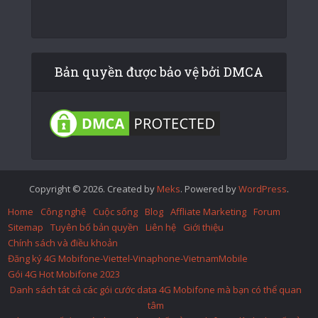
Bản quyền được bảo vệ bởi DMCA
Copyright © 2026. Created by
Meks
. Powered by
WordPress
.
Home
Công nghệ
Cuộc sống
Blog
Affliate Marketing
Forum
Sitemap
Tuyên bố bản quyền
Liên hệ
Giới thiệu
Chính sách và điều khoản
Đăng ký 4G Mobifone-Viettel-Vinaphone-VietnamMobile
Gói 4G Hot Mobifone 2023
Danh sách tát cả các gói cước data 4G Mobifone mà bạn có thể quan
tâm