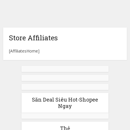
Store Affiliates
[AffiliatesHome]
Săn Deal Siêu Hot-Shopee
Ngay
Thẻ